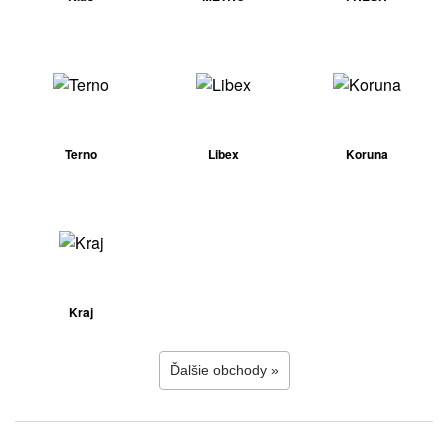
Terno
Libex
Koruna
Kraj
Ďalšie obchody »