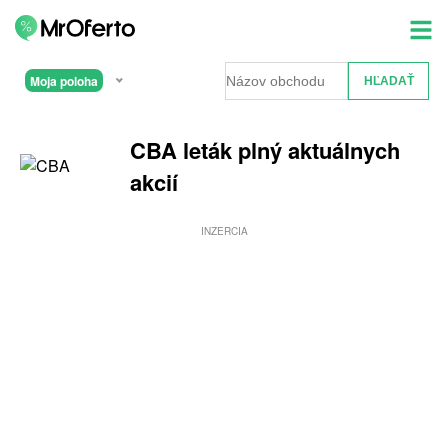
Moja poloha
CBA leták plný aktuálnych
akcií
INZERCIA