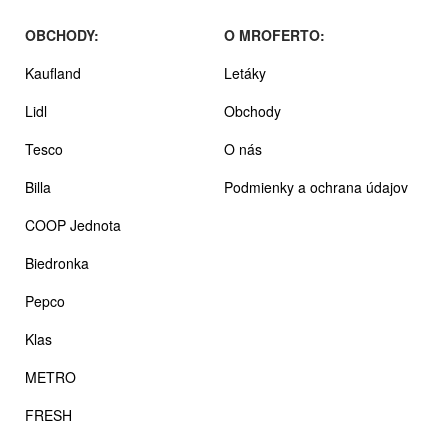
OBCHODY:
O MROFERTO:
Kaufland
Letáky
Lidl
Obchody
Tesco
O nás
Billa
Podmienky a ochrana údajov
COOP Jednota
Biedronka
Pepco
Klas
METRO
FRESH