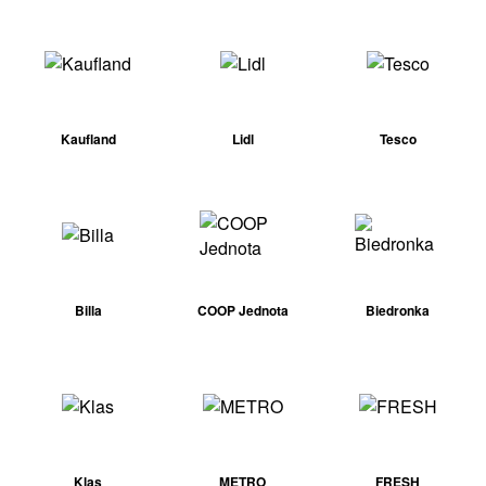
Kaufland
Lidl
Tesco
Billa
COOP Jednota
Biedronka
Klas
METRO
FRESH