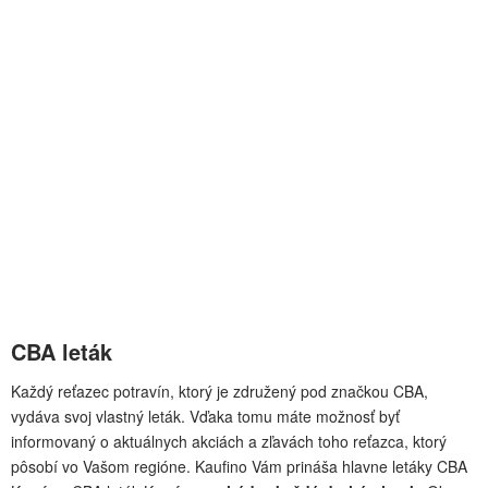
CBA leták
Každý reťazec potravín, ktorý je združený pod značkou CBA,
vydáva svoj vlastný leták. Vďaka tomu máte možnosť byť
informovaný o aktuálnych akciách a zľavách toho reťazca, ktorý
pôsobí vo Vašom regióne. Kaufino Vám prináša hlavne letáky CBA